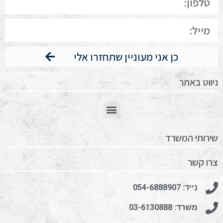
כן אני מעוניין שתחזרו אלי
ניווט באתר
שירותי המשרד
צרו קשר
נייד: 054-6888907
משרד: 03-6130888