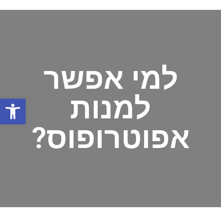
למי אפשר
למנות
פתח
אפוטרופוס?