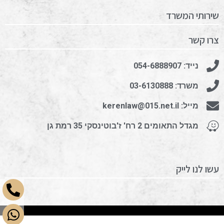
שירותי המשרד
צרו קשר
נייד: 054-6888907
משרד: 03-6130888
מייל: kerenlaw@015.net.il
מגדל התאומים 2 רח' ז'בוטינסקי 35 רמת גן
עשו לנו לייק