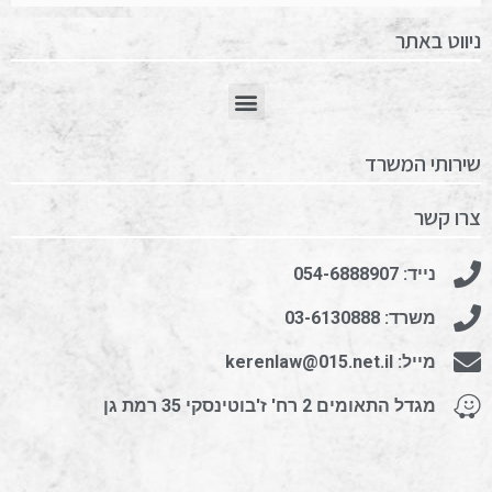
ניווט באתר
שירותי המשרד
צרו קשר
נייד: 054-6888907
משרד: 03-6130888
מייל: kerenlaw@015.net.il
מגדל התאומים 2 רח' ז'בוטינסקי 35 רמת גן