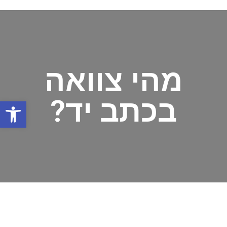
מהי צוואה
בכתב יד?
פתח