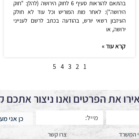
בהתאם להוראות סעיף 6 לחוק הירושה (להלן: "חוק
הירושה"): לאחר מות המוריש וכל עוד לא חולק
העיזבון רשאי יורש, בהודעה בכתב לרשם לענייני
ירושה, או
קרא עוד »
5
4
3
2
1
רו את הפרטים ואנו ניצור אתכם 
כן אני מע
י המשרד
צרו קשר