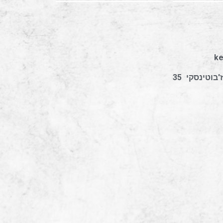
מגדל התאומים 2 רח' ז'בוטינסקי 35